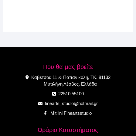
Που θα μας βρείτε
Καβέτσου 11
Παπανικολή, ΤΚ. 81132
&
Μυτιλήνη Λέσβος, Ελλάδα
22510 55100
finearts_studio@hotmail.gr
Mitilini Fineartsstudio
Ωράριο Καταστήματος