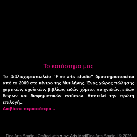
Το κατάστημα μας
Το βιβλιοχαρτοπωλείο “Fine arts studio” δραστηριοποιείται
από το 2009 στο κέντρο της Μυτιλήνης. Ένας χώρος πώλησης
χαρτικών, σχολικών, βιβλίων, ειδών χόμπυ, παιχνιδιών, ειδών
δώρων και διαφημιστικών εντύπων. Αποτελεί την πρώτη
επιλογή...
Διαβάστε περισσότερα...
Fine Arts Studio
| Crafted with
♥
by:
Aris
Mari
|
Fine Arts Studio
| © 2026