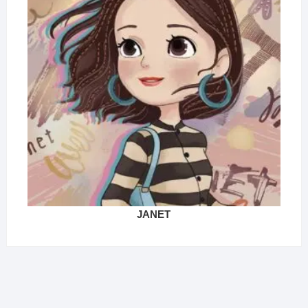
JANET