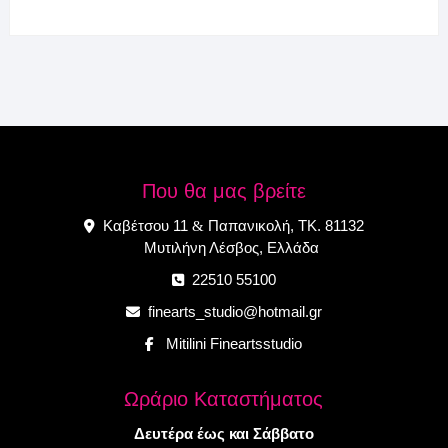
Που θα μας βρείτε
Καβέτσου 11
Παπανικολή, ΤΚ. 81132
&
Μυτιλήνη Λέσβος, Ελλάδα
22510 55100
finearts_studio@hotmail.gr
Mitilini Fineartsstudio
Ωράριο Καταστήματος
Δευτέρα έως και Σάββατο