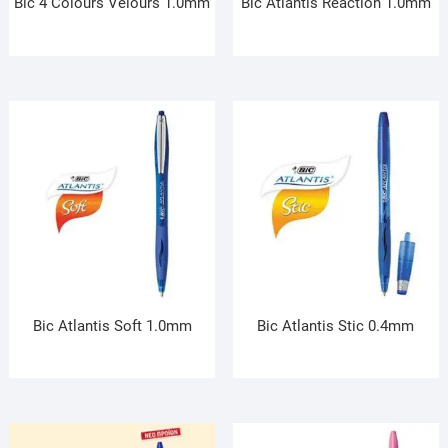
Bic 4 Colours Velours 1.0mm
Bic Atlantis Reaction 1.0mm
Bic Atlantis Soft 1.0mm
Bic Atlantis Stic 0.4mm