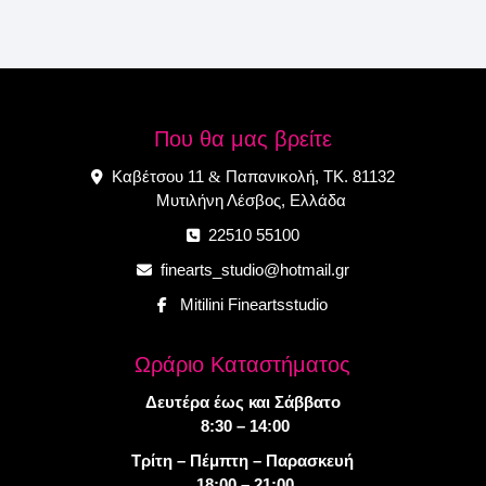
Που θα μας βρείτε
Καβέτσου 11
Παπανικολή, ΤΚ. 81132
&
Μυτιλήνη Λέσβος, Ελλάδα
22510 55100
finearts_studio@hotmail.gr
Mitilini Fineartsstudio
Ωράριο Καταστήματος
Δευτέρα έως και Σάββατο
8:30 – 14:00
Τρίτη – Πέμπτη – Παρασκευή
18:00 – 21:00