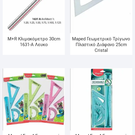
M+R Κλιμακόμετρο 30cm
Maped Γεωμετρικό Τρίγωνο
1631-Α Λευκο
Πλαστικό Διάφανο 25cm
Cristal