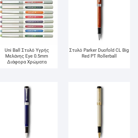
Uni Βall Στυλό Υγρής
Στυλό Parker Duofold CL Big
Μελάνης Eye 0.5mm
Red ΡΤ Rollerball
Διάφορα Χρώματα