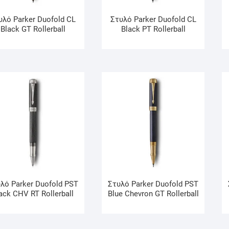
υλό Parker Duofold CL
Στυλό Parker Duofold CL
Black GT Rollerball
Black ΡΤ Rollerball
λό Parker Duofold PST
Στυλό Parker Duofold PST
ack CHV RT Rollerball
Blue Chevron GT Rollerball