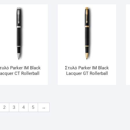
τυλό Parker IM Black
Στυλό Parker IM Black
acquer CT Rollerball
Lacquer GT Rollerball
2
3
4
5
→