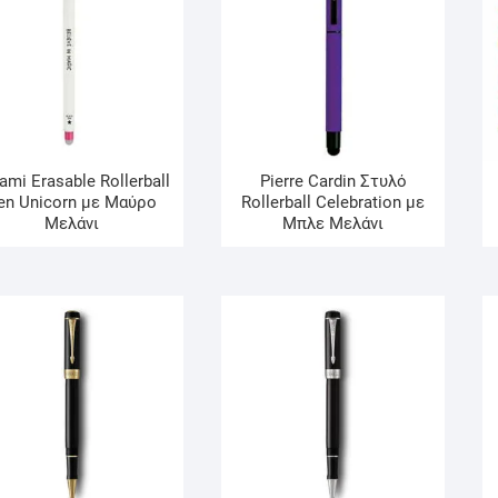
ami Erasable Rollerball
Pierre Cardin Στυλό
en Unicorn με Μαύρο
Rollerball Celebration με
Mελάνι
Μπλε Mελάνι