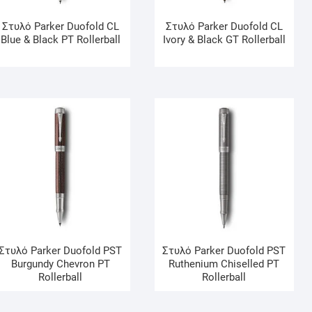
Στυλό Parker Duofold CL
Στυλό Parker Duofold CL
Blue & Black ΡΤ Rollerball
Ivory & Black GT Rollerball
Στυλό Parker Duofold PST
Στυλό Parker Duofold PST
Burgundy Chevron ΡΤ
Ruthenium Chiselled ΡΤ
Rollerball
Rollerball