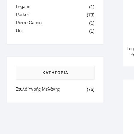
Legami
(1)
Parker
(73)
Pierre Cardin
(1)
Uni
(1)
Leg
P
ΚΑΤΗΓΟΡΙΑ
Στυλό Υγρής Μελάνης
(76)