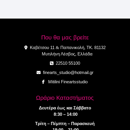
Που θα μας βρείτε
Καβέτσου 11
Παπανικολή, ΤΚ. 81132
&
Μυτιλήνη Λέσβος, Ελλάδα
22510 55100
finearts_studio@hotmail.gr
Mitilini Fineartsstudio
Ωράριο Καταστήματος
Δευτέρα έως και Σάββατο
8:30 – 14:00
Τρίτη – Πέμπτη – Παρασκευή
18:00 – 21:00