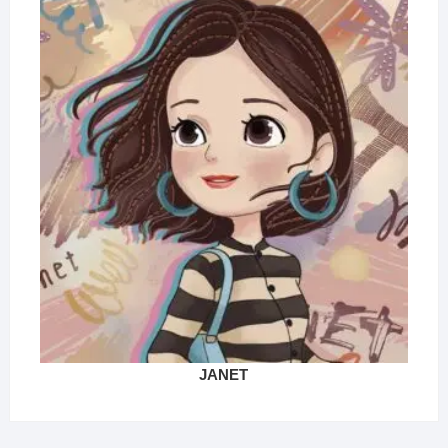
JANET