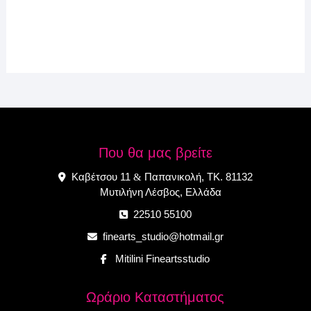
Που θα μας βρείτε
Καβέτσου 11
Παπανικολή, ΤΚ. 81132
&
Μυτιλήνη Λέσβος, Ελλάδα
22510 55100
finearts_studio@hotmail.gr
Mitilini Fineartsstudio
Ωράριο Καταστήματος