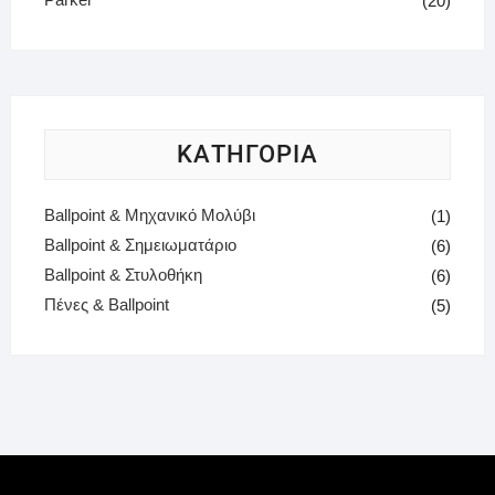
(20)
ΚΑΤΗΓΟΡΙΑ
Ballpoint & Μηχανικό Μολύβι
(1)
Ballpoint & Σημειωματάριο
(6)
Ballpoint & Στυλοθήκη
(6)
Πένες & Ballpoint
(5)