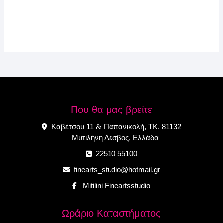
Που θα μας βρείτε
Καβέτσου 11
Παπανικολή, ΤΚ. 81132
&
Μυτιλήνη Λέσβος, Ελλάδα
22510 55100
finearts_studio@hotmail.gr
Mitilini Fineartsstudio
Ωράριο Καταστήματος