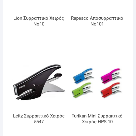
Lion Συρραπτικό Χειρός
Rapesco Αποσυρραπτικό
No10
No101
Leitz Συρραπτικό Χειρός
Turikan Mini Συρραπτικό
5547
Χειρός HPS 10