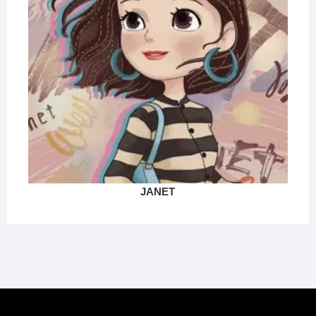
JANET