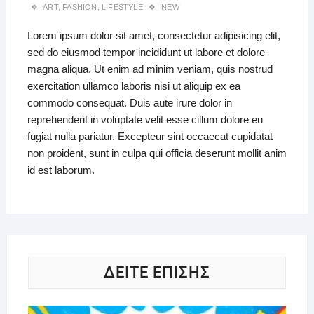
ART
,
FASHION
,
LIFESTYLE
NEW
Lorem ipsum dolor sit amet, consectetur adipisicing elit,
sed do eiusmod tempor incididunt ut labore et dolore
magna aliqua. Ut enim ad minim veniam, quis nostrud
exercitation ullamco laboris nisi ut aliquip ex ea
commodo consequat. Duis aute irure dolor in
reprehenderit in voluptate velit esse cillum dolore eu
fugiat nulla pariatur. Excepteur sint occaecat cupidatat
non proident, sunt in culpa qui officia deserunt mollit anim
id est laborum.
ΔΕΙΤΕ ΕΠΙΣΗΣ