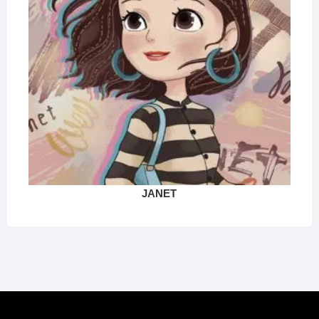
JANET