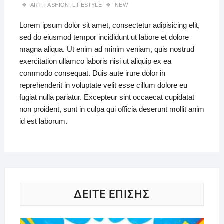
ART
,
FASHION
,
LIFESTYLE
NEW
Lorem ipsum dolor sit amet, consectetur adipisicing elit,
sed do eiusmod tempor incididunt ut labore et dolore
magna aliqua. Ut enim ad minim veniam, quis nostrud
exercitation ullamco laboris nisi ut aliquip ex ea
commodo consequat. Duis aute irure dolor in
reprehenderit in voluptate velit esse cillum dolore eu
fugiat nulla pariatur. Excepteur sint occaecat cupidatat
non proident, sunt in culpa qui officia deserunt mollit anim
id est laborum.
ΔΕΙΤΕ ΕΠΙΣΗΣ