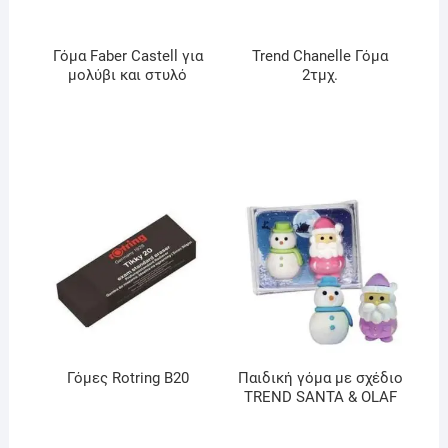
Γόμα Faber Castell για
Trend Chanelle Γόμα
μολύβι και στυλό
2τμχ.
Γόμες Rotring B20
Παιδική γόμα με σχέδιο
TREND SANTA & OLAF