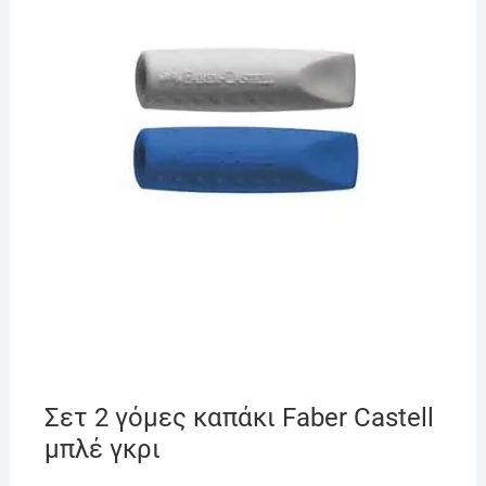
Σετ 2 γόμες καπάκι Faber Castell
μπλέ γκρι