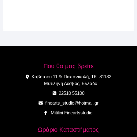
Που θα μας βρείτε
Καβέτσου 11
Παπανικολή, ΤΚ. 81132
&
Μυτιλήνη Λέσβος, Ελλάδα
22510 55100
finearts_studio@hotmail.gr
Mitilini Fineartsstudio
Ωράριο Καταστήματος