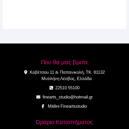
Που θα μας βρείτε
Καβέτσου 11
Παπανικολή, ΤΚ. 81132
&
Μυτιλήνη Λέσβος, Ελλάδα
22510 55100
finearts_studio@hotmail.gr
Mitilini Fineartsstudio
Ωράριο Καταστήματος