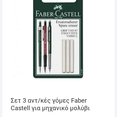
Σετ 3 αντ/κές γόμες Faber
Castell για μηχανικό μολύβι