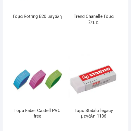
Γόμα Rotring B20 μεγάλη
Trend Chanelle Γόμα
2τμχ.
Γόμα Faber Castell PVC
Γόμα Stabilo legacy
free
μεγάλη 1186