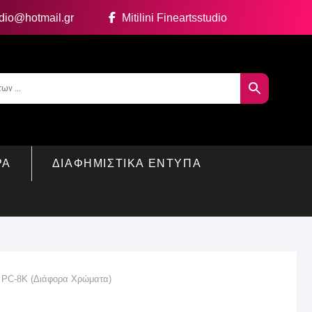
udio@hotmail.gr
Mitilini Fineartsstudio
ΡΑ
ΔΙΑΦΗΜΙΣΤΙΚΑ ΕΝΤΥΠΑ
 PC-8K (Διάφορα Χρώματα)