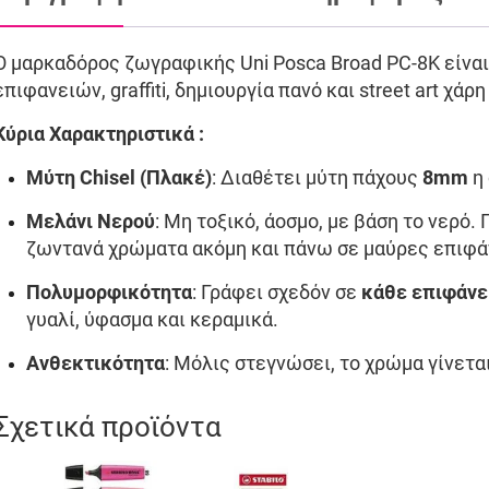
Ο μαρκαδόρος ζωγραφικής Uni Posca Broad PC-8K είναι
επιφανειών, graffiti, δημιουργία πανό και street art χάρ
Κύρια Χαρακτηριστικά :
Μύτη Chisel (Πλακέ)
: Διαθέτει μύτη πάχους
8mm
η 
Μελάνι Νερού
: Μη τοξικό, άοσμο, με βάση το νερό
ζωντανά χρώματα ακόμη και πάνω σε μαύρες επιφά
Πολυμορφικότητα
: Γράφει σχεδόν σε
κάθε επιφάνε
γυαλί, ύφασμα και κεραμικά.
Ανθεκτικότητα
: Μόλις στεγνώσει, το χρώμα γίνετα
Σχετικά προϊόντα