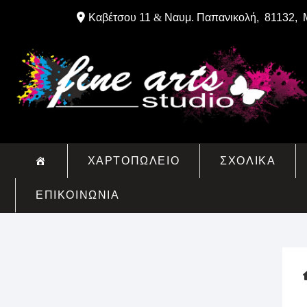
Skip
Καβέτσου 11
&
Ναυμ. Παπανικολή, 81132, 
to
content
ΧΑΡΤΟΠΩΛΕΙΟ
ΣΧΟΛΙΚΑ
ΕΠΙΚΟΙΝΩΝΙΑ