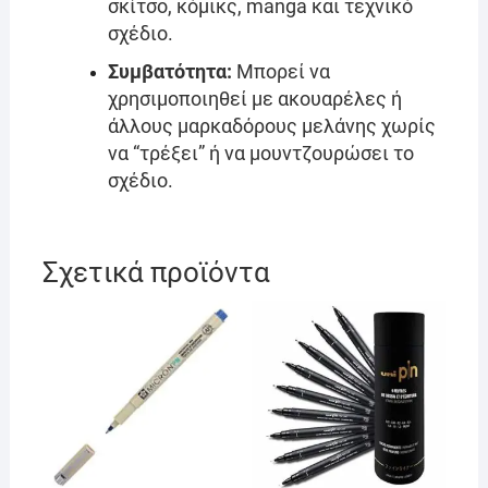
σκίτσο, κόμικς, manga και τεχνικό
σχέδιο.
Συμβατότητα:
Μπορεί να
χρησιμοποιηθεί με ακουαρέλες ή
άλλους μαρκαδόρους μελάνης χωρίς
να “τρέξει” ή να μουντζουρώσει το
σχέδιο.
Σχετικά προϊόντα