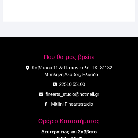
Που θα μας βρείτε
Καβέτσου 11
Παπανικολή, ΤΚ. 81132
&
Μυτιλήνη Λέσβος, Ελλάδα
22510 55100
finearts_studio@hotmail.gr
Mitilini Fineartsstudio
Ωράριο Καταστήματος
Δευτέρα έως και Σάββατο