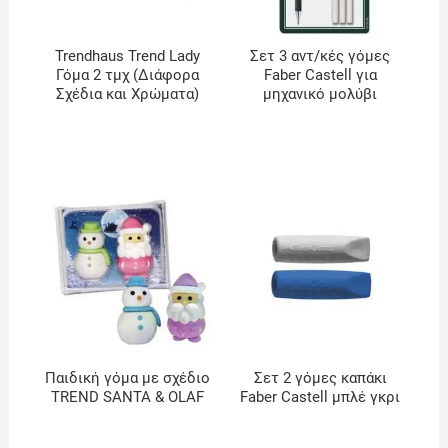
Trendhaus Trend Lady
Σετ 3 αντ/κές γόμες
Γόμα 2 τμχ (Διάφορα
Faber Castell για
Σχέδια και Χρώματα)
μηχανικό μολύβι
Παιδική γόμα με σχέδιο
Σετ 2 γόμες καπάκι
TREND SANTA & OLAF
Faber Castell μπλέ γκρι