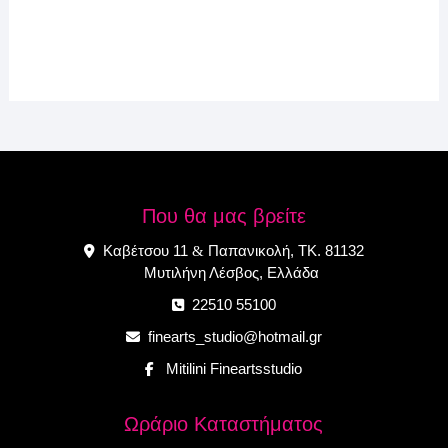
Που θα μας βρείτε
Καβέτσου 11
Παπανικολή, ΤΚ. 81132
&
Μυτιλήνη Λέσβος, Ελλάδα
22510 55100
finearts_studio@hotmail.gr
Mitilini Fineartsstudio
Ωράριο Καταστήματος