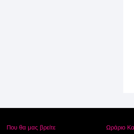
Που θα μας βρείτε
Ωράριο Κ