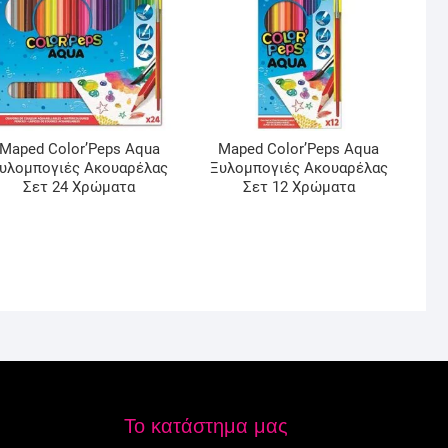
Maped Color’Peps Aqua
Maped Color’Peps Aqua
υλομπογιές Ακουαρέλας
Ξυλομπογιές Ακουαρέλας
Σετ 24 Χρώματα
Σετ 12 Χρώματα
Το κατάστημα μας