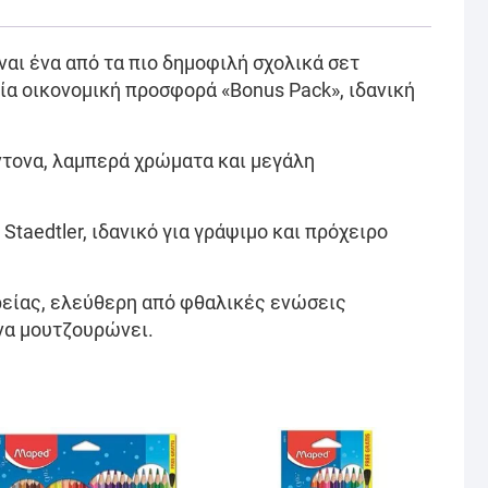
ναι ένα από τα πιο δημοφιλή σχολικά σετ
ία οικονομική προσφορά «Bonus Pack», ιδανική
ντονα, λαμπερά χρώματα και μεγάλη
 Staedtler, ιδανικό για γράψιμο και πρόχειρο
ρείας, ελεύθερη από φθαλικές ενώσεις
 να μουτζουρώνει.