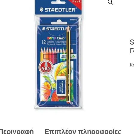
S
Γ
Κ
Περιγραφή
Επιπλέον πληροφορίες