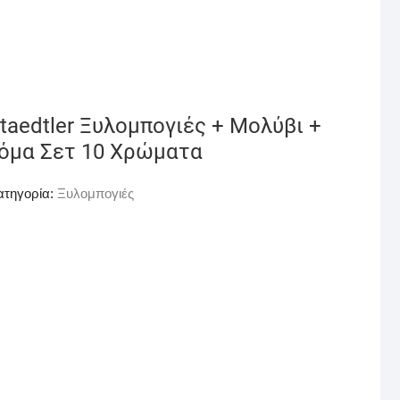
taedtler Ξυλομπογιές + Μολύβι +
όμα Σετ 10 Χρώματα
ατηγορία:
Ξυλομπογιές