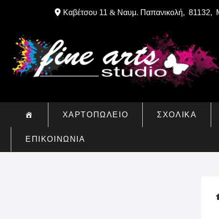
Skip
Καβέτσου 11
&
Ναυμ. Παπανικολή, 81132, 
to
content
ΧΑΡΤΟΠΩΛΕΙΟ
ΣΧΟΛΙΚΑ
ΕΠΙΚΟΙΝΩΝΙΑ