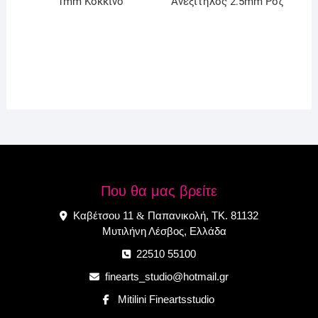
1mm Κόκκινο
Ανεξίτηλος 2.5mm Ρόζ
Που θα μας βρείτε
Καβέτσου 11
Παπανικολή, ΤΚ. 81132
&
Μυτιλήνη Λέσβος, Ελλάδα
22510 55100
finearts_studio@hotmail.gr
Mitilini Fineartsstudio