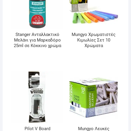
Stanger Ανταλλακτικό
Mungyo Χρωματιστές
Μελάνι για Μαρκαδόρο
Κιμωλίες Σετ 10
25ml σε Κόκκινο χρώμα
Χρώματα
Pilot V Board
Mungyo Λευκές