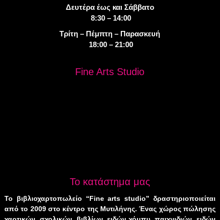
Δευτέρα έως και Σάββατο
8:30 – 14:00
Τρίτη – Πέμπτη – Παρασκευή
18:00 – 21:00
Fine Arts Studio
Το κατάστημα μας
Το βιβλιοχαρτοπωλείο “Fine arts studio” δραστηριοποιείται
από το 2009 στο κέντρο της Μυτιλήνης. Ένας χώρος πώλησης
χαρτικών, σχολικών, βιβλίων, ειδών χόμπυ, παιχνιδιών, ειδών