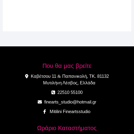
Που θα μας βρείτε
Καβέτσου 11
Παπανικολή, ΤΚ. 81132
&
Μυτιλήνη Λέσβος, Ελλάδα
22510 55100
finearts_studio@hotmail.gr
Mitilini Fineartsstudio
Ωράριο Καταστήματος