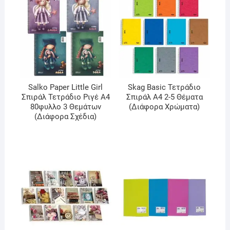
Salko Paper Little Girl
Skag Basic Τετράδιο
Σπιράλ Τετράδιο Ριγέ A4
Σπιράλ Α4 2-5 Θέματα
80φυλλο 3 Θεμάτων
(Διάφορα Χρώματα)
(Διάφορα Σχέδια)