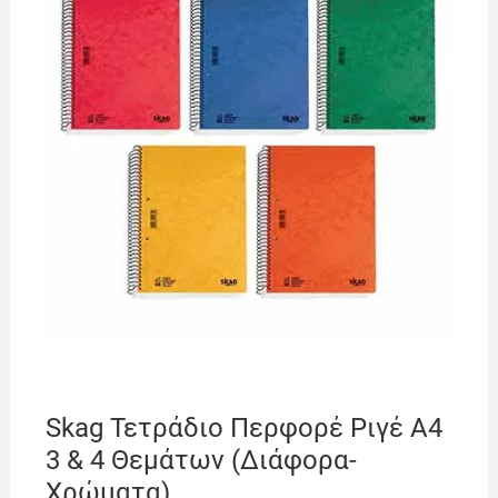
Skag Τετράδιο Περφορέ Ριγέ Α4
3 & 4 Θεμάτων (Διάφορα-
Χρώματα)