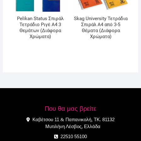
Pelikan Status Σπιράλ
Skag University Τετράδια
Τετράδιο Ριγέ A4 3
Σπιράλ Α4 από 3-5
Θεμάτων (Διάφορα
Θέματα (Διάφορα
Χρώματα)
Χρώματα)
Που θα μας βρείτε
Καβέτσου 11
Παπανικολή, ΤΚ. 81132
&
Μυτιλήνη Λέσβος, Ελλάδα
22510 55100