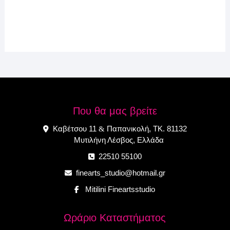
Που θα μας βρείτε
Καβέτσου 11
Παπανικολή, ΤΚ. 81132
&
Μυτιλήνη Λέσβος, Ελλάδα
22510 55100
finearts_studio@hotmail.gr
Mitilini Fineartsstudio
Ωράριο Καταστήματος