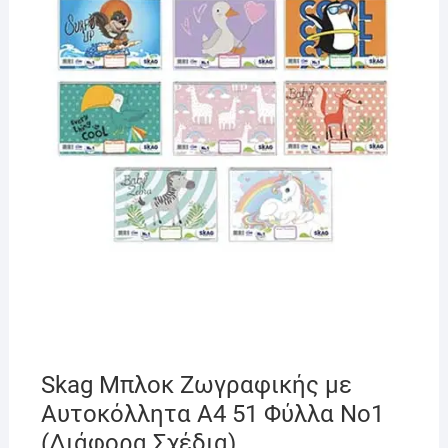
Skag Μπλοκ Ζωγραφικής με
Αυτοκόλλητα A4 51 Φύλλα Νο1
(Διάφορα Σχέδια)