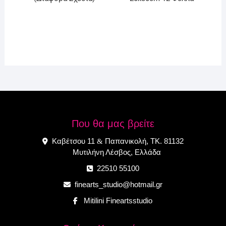
Που θα μας βρείτε
Καβέτσου 11
Παπανικολή, ΤΚ. 81132
&
Μυτιλήνη Λέσβος, Ελλάδα
22510 55100
finearts_studio@hotmail.gr
Mitilini Fineartsstudio