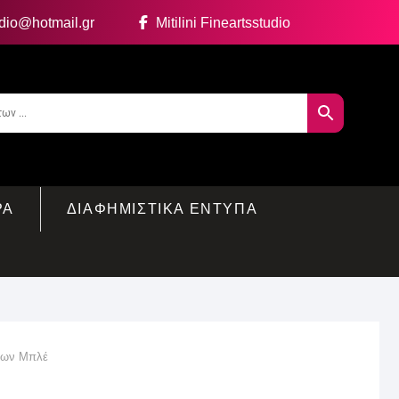
udio@hotmail.gr
Mitilini Fineartsstudio
ΡΑ
ΔΙΑΦΗΜΙΣΤΙΚΑ ΕΝΤΥΠΑ
λλων Μπλέ