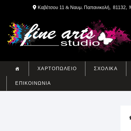
Skip
Καβέτσου 11
&
Ναυμ. Παπανικολή, 81132, 
to
content
ΧΑΡΤΟΠΩΛΕΙΟ
ΣΧΟΛΙΚΑ
ΕΠΙΚΟΙΝΩΝΙΑ