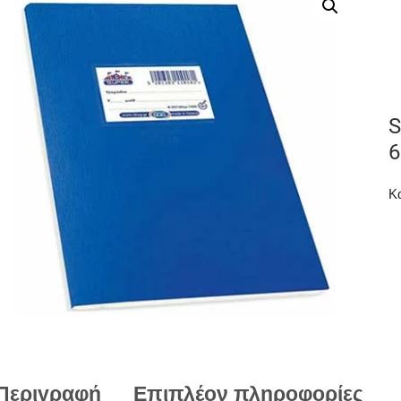
S
6
Κ
Περιγραφή
Επιπλέον πληροφορίες