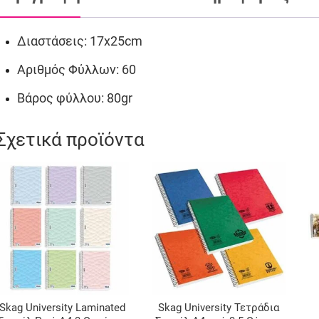
Διαστάσεις: 17x25cm
Αριθμός Φύλλων: 60
Βάρος φύλλου: 80gr
Σχετικά προϊόντα
Skag University Laminated
Skag University Τετράδια