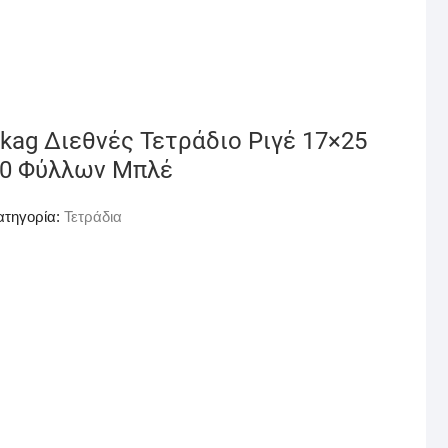
kag Διεθνές Τετράδιο Ριγέ 17×25
0 Φύλλων Μπλέ
ατηγορία:
Τετράδια