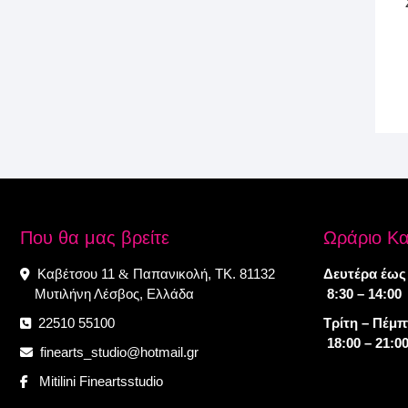
Που θα μας βρείτε
Ωράριο Κ
Καβέτσου 11
Παπανικολή, ΤΚ. 81132
Δευτέρα έως
&
Μυτιλήνη Λέσβος, Ελλάδα
8:30 – 14:00
22510 55100
Τρίτη – Πέμ
18:00 – 21:0
finearts_studio@hotmail.gr
Mitilini Fineartsstudio