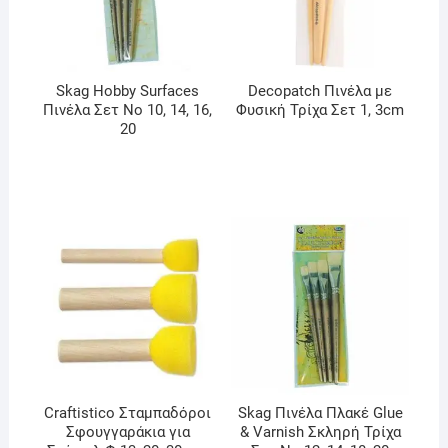
Skag Hobby Surfaces
Decopatch Πινέλα με
Πινέλα Σετ No 10, 14, 16,
Φυσική Τρίχα Σετ 1, 3cm
20
Craftistico Σταμπαδόροι
Skag Πινέλα Πλακέ Glue
Σφουγγαράκια για
& Varnish Σκληρή Τρίχα