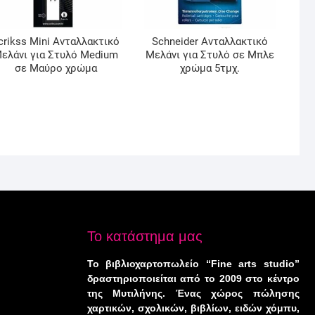
crikss Mini Ανταλλακτικό
Schneider Ανταλλακτικό
ελάνι για Στυλό Medium
Μελάνι για Στυλό σε Μπλε
σε Μαύρο χρώμα
χρώμα 5τμχ.
Το κατάστημα μας
Το βιβλιοχαρτοπωλείο “Fine arts studio”
δραστηριοποιείται από το 2009 στο κέντρο
της Μυτιλήνης. Ένας χώρος πώλησης
χαρτικών, σχολικών, βιβλίων, ειδών χόμπυ,