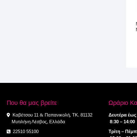
Που θα μας βρείτε
Ωράριο Κ
Καβέτσου 11
Παπανικολή, ΤΚ. 81132
Δευτέρα έως
&
Μυτιλήνη Λέσβος, Ελλάδα
8:30 – 14:00
22510 55100
Τρίτη – Πέμ