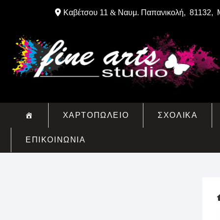
Skip
Καβέτσου 11
&
Ναυμ. Παπανικολή, 81132, 
to
content
ΧΑΡΤΟΠΩΛΕΙΟ
ΣΧΟΛΙΚΑ
ΕΠΙΚΟΙΝΩΝΙΑ