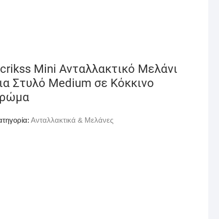
crikss Mini Ανταλλακτικό Μελάνι
ια Στυλό Medium σε Κόκκινο
χρώμα
ατηγορία:
Ανταλλακτικά & Μελάνες