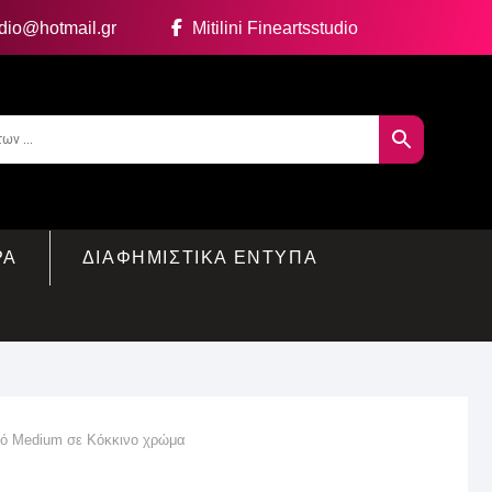
udio@hotmail.gr
Mitilini Fineartsstudio
ΡΑ
ΔΙΑΦΗΜΙΣΤΙΚΑ ΕΝΤΥΠΑ
υλό Medium σε Κόκκινο χρώμα