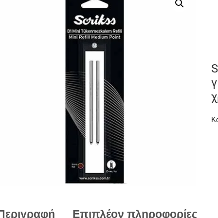
S
γ
Κ
Περιγραφή
Επιπλέον πληροφορίες