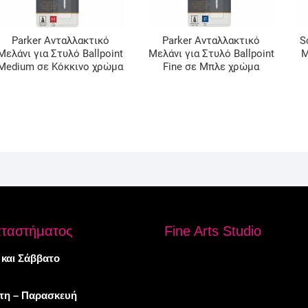
Parker Ανταλλακτικό
Parker Ανταλλακτικό
S
Μελάνι για Στυλό Ballpoint
Μελάνι για Στυλό Ballpoint
Μ
Medium σε Κόκκινο χρώμα
Fine σε Μπλε χρώμα
αταστήματος
Fine Arts Studio
 και Σάββατο
πτη – Παρασκευή