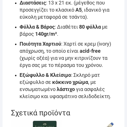
Διαστάσεις
: 13 x 21 εκ. (μέγεθος που
προσεγγίζει το κλασικό
A5
, ιδανικό για
εύκολη μεταφορά σε τσάντα).
Φύλλα & Βάρος
: Διαθέτει
80 φύλλα
με
βάρος
140gr/m²
.
Ποιότητα Χαρτιού
: Χαρτί σε κρεμ (ivory)
απόχρωση, το οποίο είναι
acid-free
(χωρίς οξέα) για να μην κιτρινίζουν τα
έργα σας με το πέρασμα του χρόνου.
Εξώφυλλο & Κλείσιμο
: Σκληρό ματ
εξώφυλλο σε
κόκκινο χρώμα
, με
ενσωματωμένο
λάστιχο
για ασφαλές
κλείσιμο και υφασμάτινο σελιδοδείκτη.
Σχετικά προϊόντα