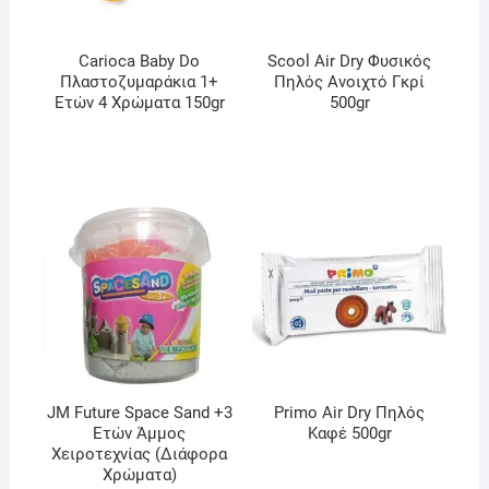
Carioca Baby Do
Scool Air Dry Φυσικός
Πλαστοζυμαράκια 1+
Πηλός Ανοιχτό Γκρί
Ετών 4 Χρώματα 150gr
500gr
JM Future Space Sand +3
Primo Air Dry Πηλός
Ετών Άμμος
Καφέ 500gr
Χειροτεχνίας (Διάφορα
Χρώματα)