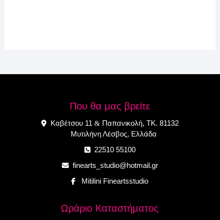
Που θα μας βρείτε
Καβέτσου 11
Παπανικολή, ΤΚ. 81132
&
Μυτιλήνη Λέσβος, Ελλάδα
22510 55100
finearts_studio@hotmail.gr
Mitilini Fineartsstudio
Ωράριο Καταστήματος