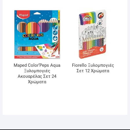
Maped Color’Peps Aqua
Fiorello Ξυλομπογιές
Ξυλομπογιές
Σετ 12 Χρώματα
Ακουαρέλας Σετ 24
Χρώματα