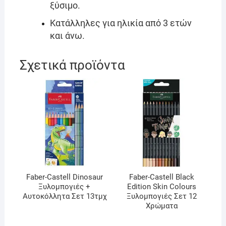
ξύσιμο.
Κατάλληλες για ηλικία από 3 ετών
και άνω.
Σχετικά προϊόντα
Faber-Castell Dinosaur
Faber-Castell Black
Ξυλομπογιές +
Edition Skin Colours
Αυτοκόλλητα Σετ 13τμχ
Ξυλομπογιές Σετ 12
Χρώματα