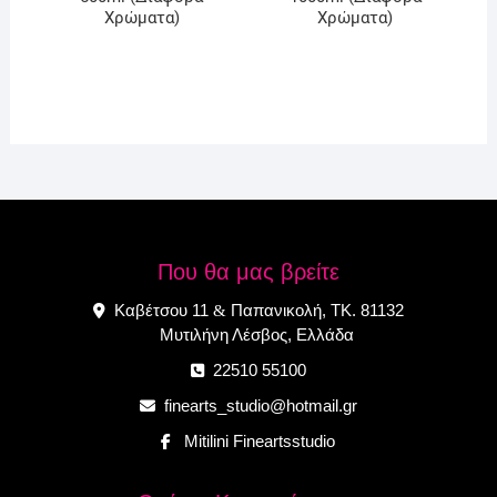
Χρώματα)
Χρώματα)
Που θα μας βρείτε
Καβέτσου 11
Παπανικολή, ΤΚ. 81132
&
Μυτιλήνη Λέσβος, Ελλάδα
22510 55100
finearts_studio@hotmail.gr
Mitilini Fineartsstudio