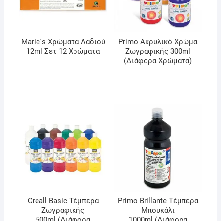
Marie΄s Χρώματα Λαδιού
Primo Ακρυλικό Χρώμα
12ml Σετ 12 Χρώματα
Ζωγραφικής 300ml
(Διάφορα Χρώματα)
Creall Basic Τέμπερα
Primo Brillante Τέμπερα
Ζωγραφικής
Μπουκάλι
500ml (Διάφορα
1000ml (Διάφορα