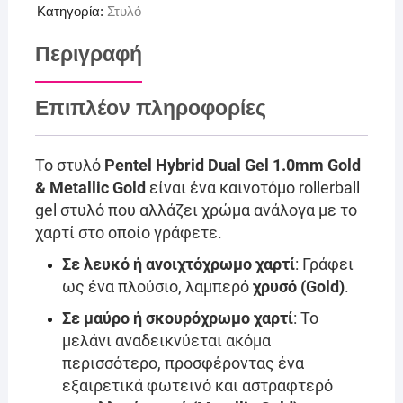
Κατηγορία:
Στυλό
Περιγραφή
Επιπλέον πληροφορίες
Το στυλό
Pentel Hybrid Dual Gel 1.0mm Gold
& Metallic Gold
είναι ένα καινοτόμο rollerball
gel στυλό που αλλάζει χρώμα ανάλογα με το
χαρτί στο οποίο γράφετε.
Σε λευκό ή ανοιχτόχρωμο χαρτί
: Γράφει
ως ένα πλούσιο, λαμπερό
χρυσό (Gold)
.
Σε μαύρο ή σκουρόχρωμο χαρτί
: Το
μελάνι αναδεικνύεται ακόμα
περισσότερο, προσφέροντας ένα
εξαιρετικά φωτεινό και αστραφτερό