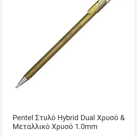
Pentel Στυλό Hybrid Dual Xρυσό &
Μεταλλικό Xρυσό 1.0mm