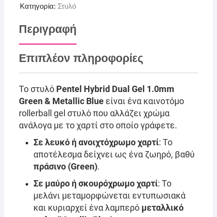
Κατηγορία:
Στυλό
Περιγραφή
Επιπλέον πληροφορίες
Το στυλό
Pentel Hybrid Dual Gel 1.0mm
Green & Metallic Blue
είναι ένα καινοτόμο
rollerball gel στυλό που αλλάζει χρώμα
ανάλογα με το χαρτί στο οποίο γράφετε.
Σε λευκό ή ανοιχτόχρωμο χαρτί
: Το
αποτέλεσμα δείχνει ως ένα ζωηρό, βαθύ
πράσινο (Green)
.
Σε μαύρο ή σκουρόχρωμο χαρτί
: Το
μελάνι μεταμορφώνεται εντυπωσιακά
και κυριαρχεί ένα λαμπερό
μεταλλικό