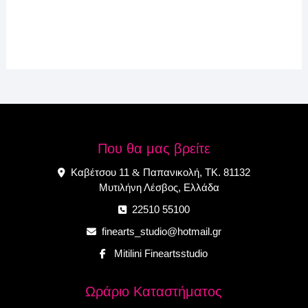
Που θα μας βρείτε
Καβέτσου 11
Παπανικολή, ΤΚ. 81132
&
Μυτιλήνη Λέσβος, Ελλάδα
22510 55100
finearts_studio@hotmail.gr
Mitilini Fineartsstudio
Ωράριο Καταστήματος