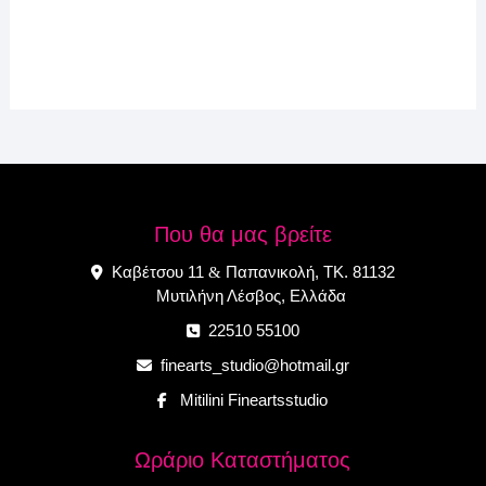
Που θα μας βρείτε
Καβέτσου 11
Παπανικολή, ΤΚ. 81132
&
Μυτιλήνη Λέσβος, Ελλάδα
22510 55100
finearts_studio@hotmail.gr
Mitilini Fineartsstudio
Ωράριο Καταστήματος