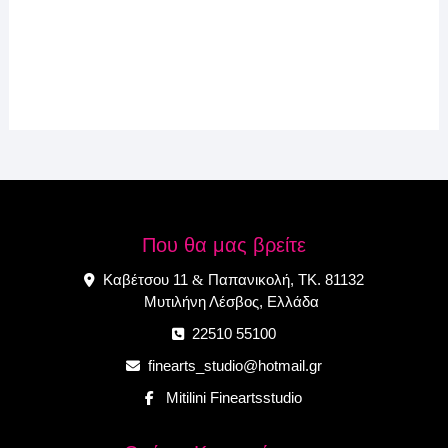
Που θα μας βρείτε
Καβέτσου 11
Παπανικολή, ΤΚ. 81132
&
Μυτιλήνη Λέσβος, Ελλάδα
22510 55100
finearts_studio@hotmail.gr
Mitilini Fineartsstudio