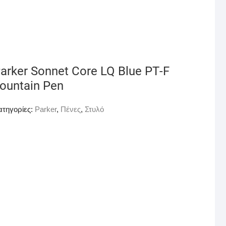
arker Sonnet Core LQ Blue ΡΤ-F
ountain Pen
ατηγορίες:
Parker
,
Πένες
,
Στυλό