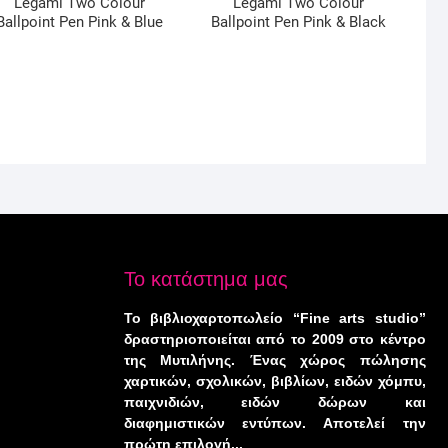
Legami Two Colour
Legami Two Colour
Ballpoint Pen Pink & Blue
Ballpoint Pen Pink & Black
Το κατάστημα μας
Το βιβλιοχαρτοπωλείο “Fine arts studio”
δραστηριοποιείται από το 2009 στο κέντρο
της Μυτιλήνης. Ένας χώρος πώλησης
χαρτικών, σχολικών, βιβλίων, ειδών χόμπυ,
παιχνιδιών, ειδών δώρων και
διαφημιστικών εντύπων. Αποτελεί την
πρώτη επιλογή...