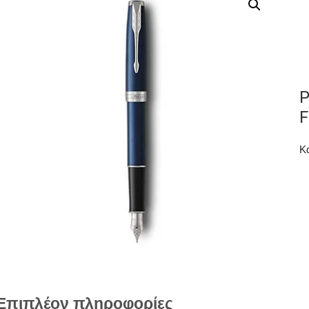
P
F
Κ
Επιπλέον πληροφορίες