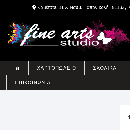
Skip
Καβέτσου 11
&
Ναυμ. Παπανικολή, 81132, 
to
content
ΧΑΡΤΟΠΩΛΕΙΟ
ΣΧΟΛΙΚΑ
ΕΠΙΚΟΙΝΩΝΙΑ