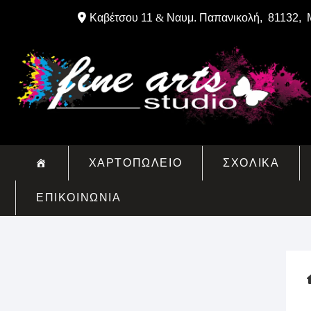
Skip
Καβέτσου 11
&
Ναυμ. Παπανικολή, 81132, 
to
content
ΧΑΡΤΟΠΩΛΕΙΟ
ΣΧΟΛΙΚΑ
ΕΠΙΚΟΙΝΩΝΙΑ