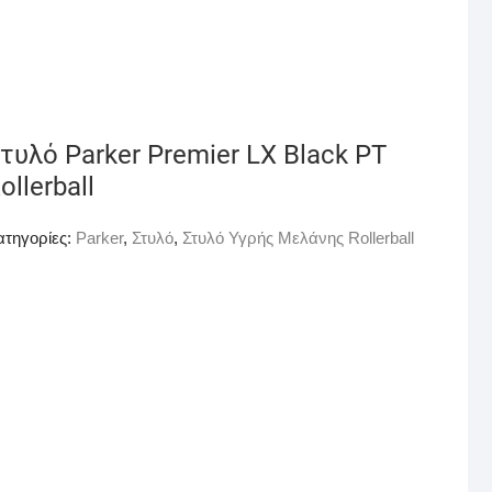
τυλό Parker Premier LX Black ΡΤ
ollerball
ατηγορίες:
Parker
,
Στυλό
,
Στυλό Υγρής Μελάνης Rollerball