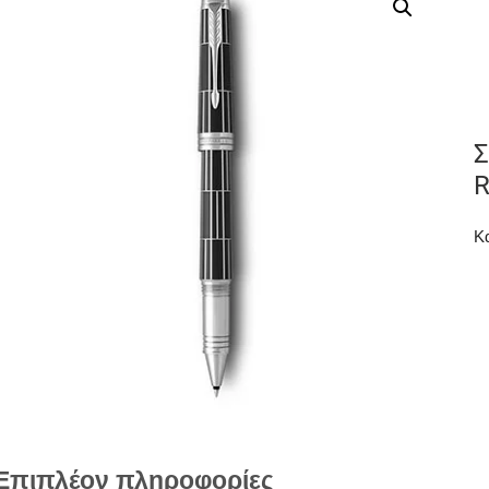
Σ
R
Κ
Επιπλέον πληροφορίες