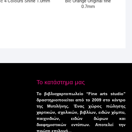
ic 4 Colours Shine 1.0mm
Bic Orange Original fine
0.7mm
Το κατάστημα μας
Το βιβλιοχαρτοπωλείο “Fine arts studio”
δραστηριοποιείται από το 2009 στο κέντρο
της Μυτιλήνης. Ένας χώρος πώλησης
χαρτικών, σχολικών, βιβλίων, ειδών χόμπυ,
παιχνιδιών, ειδών δώρων και
διαφημιστικών εντύπων. Αποτελεί την
πρώτη επιλογή...