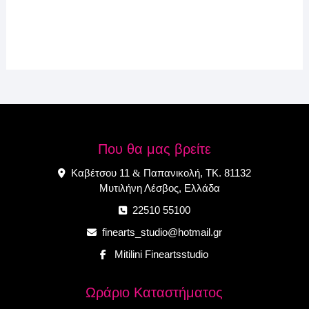
Που θα μας βρείτε
Καβέτσου 11
Παπανικολή, ΤΚ. 81132
&
Μυτιλήνη Λέσβος, Ελλάδα
22510 55100
finearts_studio@hotmail.gr
Mitilini Fineartsstudio
Ωράριο Καταστήματος