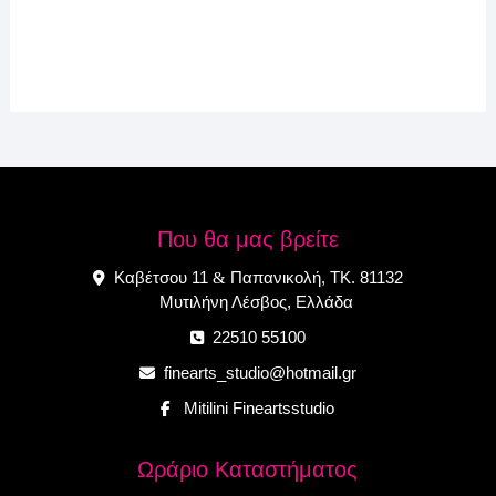
Που θα μας βρείτε
Καβέτσου 11
Παπανικολή, ΤΚ. 81132
&
Μυτιλήνη Λέσβος, Ελλάδα
22510 55100
finearts_studio@hotmail.gr
Mitilini Fineartsstudio
Ωράριο Καταστήματος