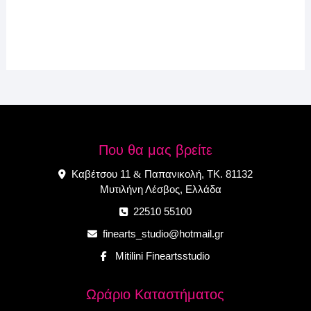
Που θα μας βρείτε
Καβέτσου 11
Παπανικολή, ΤΚ. 81132
&
Μυτιλήνη Λέσβος, Ελλάδα
22510 55100
finearts_studio@hotmail.gr
Mitilini Fineartsstudio
Ωράριο Καταστήματος