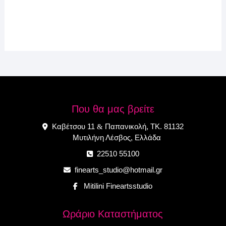
Που θα μας βρείτε
Καβέτσου 11
Παπανικολή, ΤΚ. 81132
&
Μυτιλήνη Λέσβος, Ελλάδα
22510 55100
finearts_studio@hotmail.gr
Mitilini Fineartsstudio
Ωράριο Καταστήματος