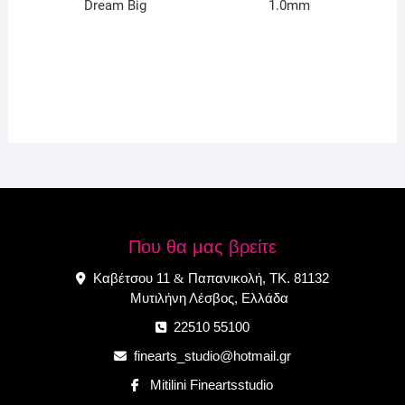
Dream Big
1.0mm
Που θα μας βρείτε
Καβέτσου 11
Παπανικολή, ΤΚ. 81132
&
Μυτιλήνη Λέσβος, Ελλάδα
22510 55100
finearts_studio@hotmail.gr
Mitilini Fineartsstudio