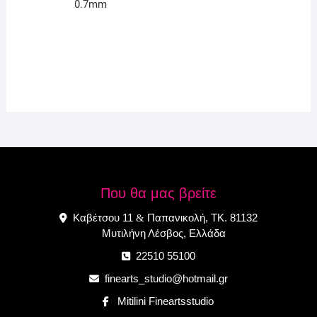
0.7mm
Που θα μας βρείτε
Καβέτσου 11
Παπανικολή, ΤΚ. 81132
&
Μυτιλήνη Λέσβος, Ελλάδα
22510 55100
finearts_studio@hotmail.gr
Mitilini Fineartsstudio