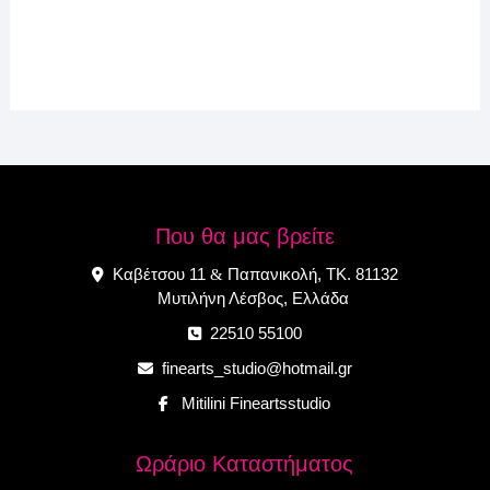
Που θα μας βρείτε
Καβέτσου 11
Παπανικολή, ΤΚ. 81132
&
Μυτιλήνη Λέσβος, Ελλάδα
22510 55100
finearts_studio@hotmail.gr
Mitilini Fineartsstudio
Ωράριο Καταστήματος