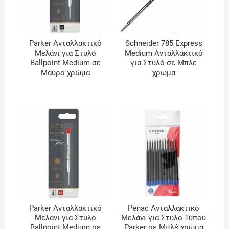
Parker Ανταλλακτικό
Schneider 785 Express
Μελάνι για Στυλό
Medium Ανταλλακτικό
Ballpoint Medium σε
για Στυλό σε Μπλε
Μαύρο χρώμα
χρώμα
Parker Ανταλλακτικό
Penac Ανταλλακτικό
Μελάνι για Στυλό
Μελάνι για Στυλό Τύπου
Ballpoint Medium σε
Ρarker σε Μπλέ χρώμα