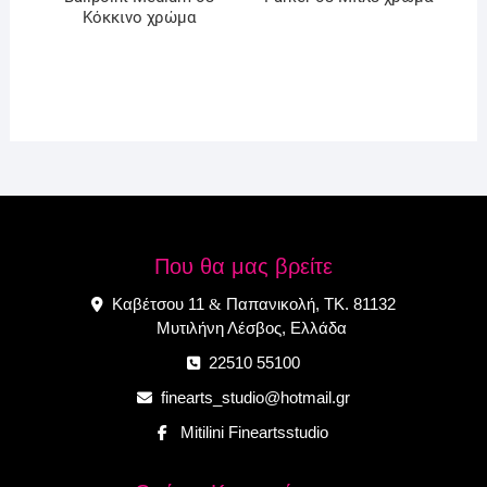
Κόκκινο χρώμα
Που θα μας βρείτε
Καβέτσου 11
Παπανικολή, ΤΚ. 81132
&
Μυτιλήνη Λέσβος, Ελλάδα
22510 55100
finearts_studio@hotmail.gr
Mitilini Fineartsstudio