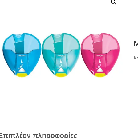
M
Κ
Επιπλέον πληροφορίες