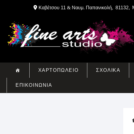
Skip
Καβέτσου 11
&
Ναυμ. Παπανικολή, 81132, 
to
content
ΧΑΡΤΟΠΩΛΕΙΟ
ΣΧΟΛΙΚΑ
ΕΠΙΚΟΙΝΩΝΙΑ