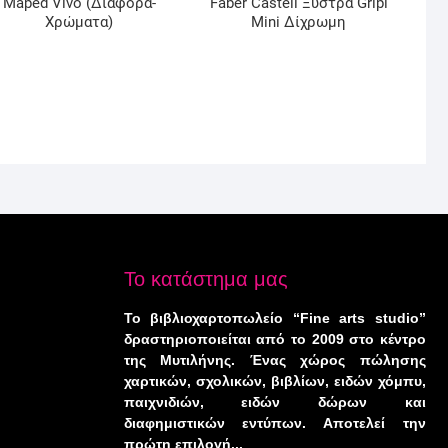
Maped Vivo (Διάφορα-
Faber Castell Ξύστρα Gripi
Χρώματα)
Mini Δίχρωμη
Το κατάστημα μας
Το βιβλιοχαρτοπωλείο “Fine arts studio”
δραστηριοποιείται από το 2009 στο κέντρο
της Μυτιλήνης. Ένας χώρος πώλησης
χαρτικών, σχολικών, βιβλίων, ειδών χόμπυ,
παιχνιδιών, ειδών δώρων και
διαφημιστικών εντύπων. Αποτελεί την
πρώτη επιλογή...