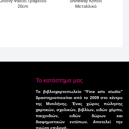
Groovy Ψαλίδι Γραφείου
Shineway Κοπίδι
20cm
Μεταλλικό
Το κατάστημα μας
Το βιβλιοχαρτοπωλείο “Fine arts studio”
δραστηριοποιείται από το 2009 στο κέντρο
της Μυτιλήνης. Ένας χώρος πώλησης
χαρτικών, σχολικών, βιβλίων, ειδών χόμπυ,
παιχνιδιών, ειδών δώρων και
διαφημιστικών εντύπων. Αποτελεί την
πρώτη επιλογή...