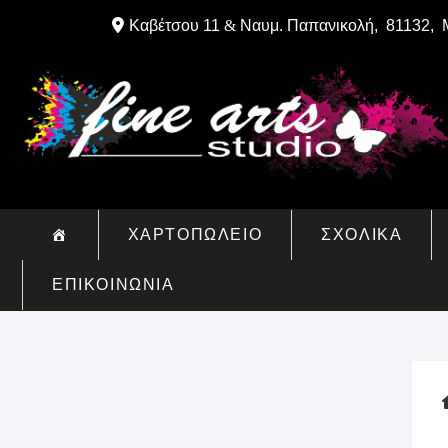
Skip
Καβέτσου 11
&
Ναυμ. Παπανικολή, 81132, 
to
content
ΧΑΡΤΟΠΩΛΕΙΟ
ΣΧΟΛΙΚΑ
ΕΠΙΚΟΙΝΩΝΙΑ