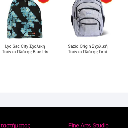
Lyc Sac City Σχολική
Sazio Origin Σχολική
Τσάντα Πλάτης Blue Iris
Τσάντα Πλάτης Γκρί
αταστήματος
Fine Arts Studio