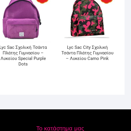
Lyc Sac Σχολική Τσάντα
Lyc Sac City Σχολική
Πλάτης Γυμνασίου –
Τσάντα Πλάτης Γυμνασίου
Λυκείου Special Purple
– Λυκείου Camo Pink
Dots
Το κατάστημα μας