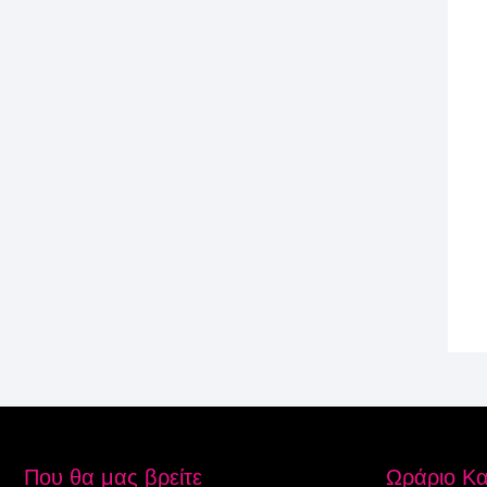
Που θα μας βρείτε
Ωράριο Κ