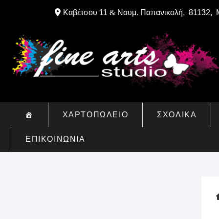
Skip
Καβέτσου 11
&
Ναυμ. Παπανικολή, 81132, 
to
content
ΧΑΡΤΟΠΩΛΕΙΟ
ΣΧΟΛΙΚΑ
ΕΠΙΚΟΙΝΩΝΙΑ