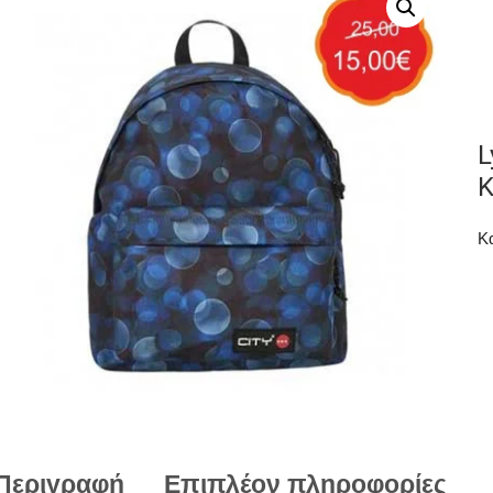
L
Κ
Κ
Περιγραφή
Επιπλέον πληροφορίες