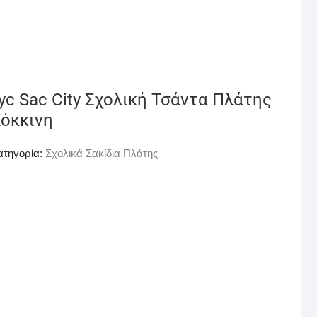
yc Sac City Σχολική Τσάντα Πλάτης
όκκινη
ατηγορία:
Σχολικά Σακίδια Πλάτης