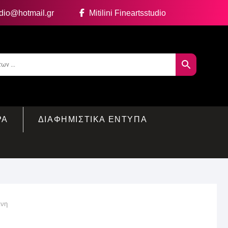
udio@hotmail.gr
Mitilini Fineartsstudio
ΡΑ
ΔΙΑΦΗΜΙΣΤΙΚΑ ΕΝΤΥΠΑ
ινη