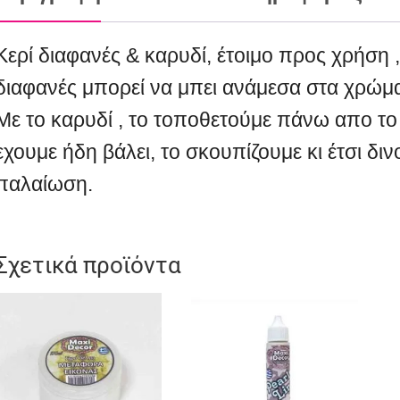
Κερί διαφανές & καρυδί, έτοιμο προς χρήση 
διαφανές μπορεί να μπει ανάμεσα στα χρώματ
Με το καρυδί , το τοποθετούμε πάνω απο το
εχουμε ήδη βάλει, το σκουπίζουμε κι έτσι δ
παλαίωση.
Σχετικά προϊόντα