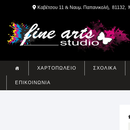
Skip
Καβέτσου 11
&
Ναυμ. Παπανικολή, 81132, 
to
content
ΧΑΡΤΟΠΩΛΕΙΟ
ΣΧΟΛΙΚΑ
ΕΠΙΚΟΙΝΩΝΙΑ