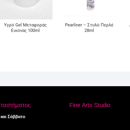
Υγρό Gel Μεταφοράς
Pearliner – Στυλό Περλέ
Εικόνας 100ml
28ml
αταστήματος
Fine Arts Studio
 και Σάββατο