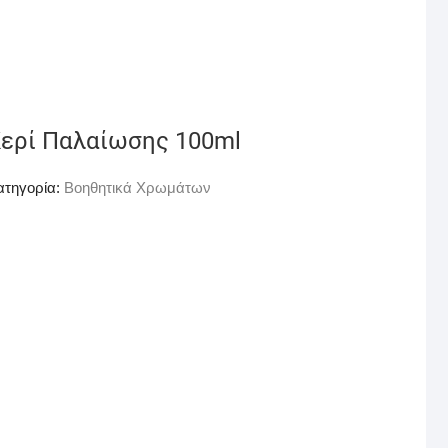
ερί Παλαίωσης 100ml
ατηγορία:
Βοηθητικά Χρωμάτων