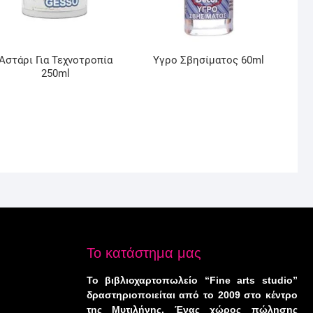
Αστάρι Για Τεχνοτροπία
Υγρο Σβησίματος 60ml
250ml
Το κατάστημα μας
Το βιβλιοχαρτοπωλείο “Fine arts studio”
δραστηριοποιείται από το 2009 στο κέντρο
της Μυτιλήνης. Ένας χώρος πώλησης